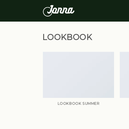
Skip
to
content
LOOKBOOK
LOOKBOOK SUMMER