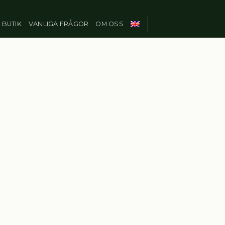
BUTIK
VANLIGA FRÅGOR
OM OSS